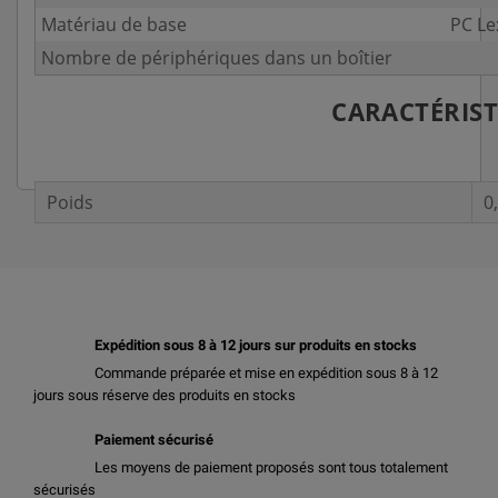
Matériau de base
PC L
Nombre de périphériques dans un boîtier
CARACTÉRIS
Poids
0
Expédition sous 8 à 12 jours sur produits en stocks
Commande préparée et mise en expédition sous 8 à 12
jours sous réserve des produits en stocks
Paiement sécurisé
Les moyens de paiement proposés sont tous totalement
sécurisés