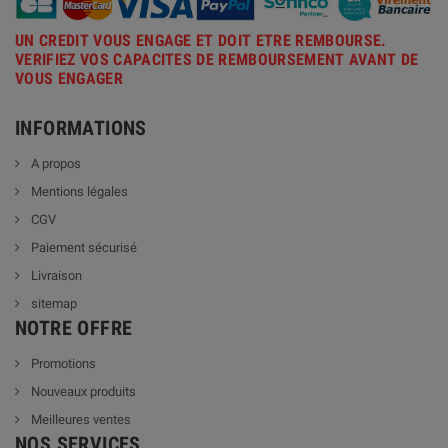
UN CREDIT VOUS ENGAGE ET DOIT ETRE REMBOURSE.
VERIFIEZ VOS CAPACITES DE REMBOURSEMENT AVANT DE
VOUS ENGAGER
INFORMATIONS
A propos
Mentions légales
CGV
Paiement sécurisé
Livraison
sitemap
NOTRE OFFRE
Promotions
Nouveaux produits
Meilleures ventes
NOS SERVICES