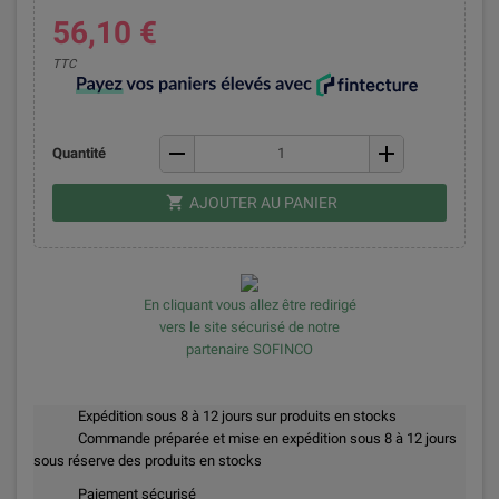
56,10 €
TTC
remove
add
Quantité
shopping_cart
AJOUTER AU PANIER
En cliquant vous allez être redirigé
vers le site sécurisé de notre
partenaire SOFINCO
Expédition sous 8 à 12 jours sur produits en stocks
Commande préparée et mise en expédition sous 8 à 12 jours
sous réserve des produits en stocks
Paiement sécurisé