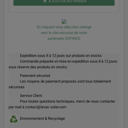
shopping_cart
AJOUTER AU PANIER
En cliquant vous allez être redirigé
vers le site sécurisé de notre
partenaire SOFINCO
Expédition sous 8 à 12 jours sur produits en stocks
Commande préparée et mise en expédition sous 8 à 12 jours
sous réserve des produits en stocks
Paiement sécurisé
Les moyens de paiement proposés sont tous totalement
sécurisés
Service Client
Pour toutes questions techniques, merci de nous contacter
par mail à contact@levac-solar.com
Environnement & Recyclage