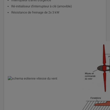
Interrupteur d'arrêt d'urgence
Ré-initialiseur d'interrupteur à clé (amovible)
Résistance de freinage de 2x 3 kW