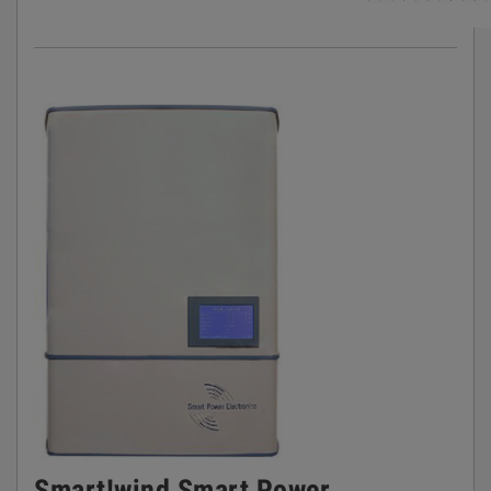
Smart!wind Smart Power