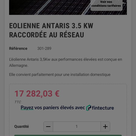
EOLIENNE ANTARIS 3.5 KW
RACCORDÉE AU RÉSEAU
Référence
301-289
L'éolienne Antaris 3,5Kw aux performances élevées est conçue en
Allemagne.
Elle convient parfaitement pour une installation domestique
17 282,03 €
TTC
remove
add
Quantité