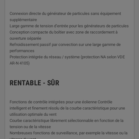
Connexion directe du générateur de particules sans équipement
supplémentaire
Large gamme de tension d’entrée pour les générateurs de particules
Conception compacte du boîtier avec zone de raccordement à
ouverture séparée
Refroidissement passif par convection sur une large gamme de
performances
Protection intégrée du réseau / système (protection NA selon VDE
AR-N 4105)
RENTABLE - SÛR
Fonctions de contrôle intégrées pour une éolienne Contrôle
intelligent et finement résolu de la courbe caractéristique pour une
utilisation optimale du vent
Courbe caractéristique librement sélectionnable en fonction de la
tension ou de la vitesse
Nombreuses fonctions de surveillance, par exemple la vitesse ou la