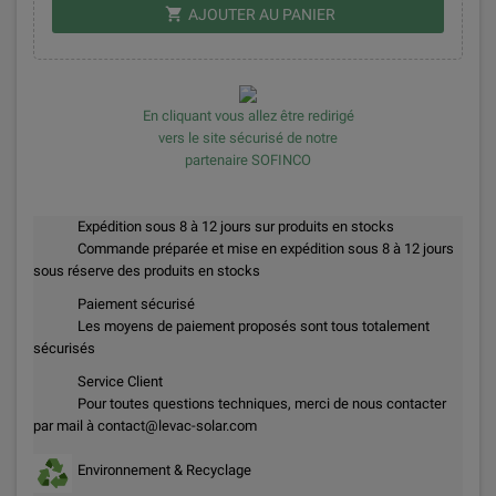
shopping_cart
AJOUTER AU PANIER
En cliquant vous allez être redirigé
vers le site sécurisé de notre
partenaire SOFINCO
Expédition sous 8 à 12 jours sur produits en stocks
Commande préparée et mise en expédition sous 8 à 12 jours
sous réserve des produits en stocks
Paiement sécurisé
Les moyens de paiement proposés sont tous totalement
sécurisés
Service Client
Pour toutes questions techniques, merci de nous contacter
par mail à contact@levac-solar.com
Environnement & Recyclage