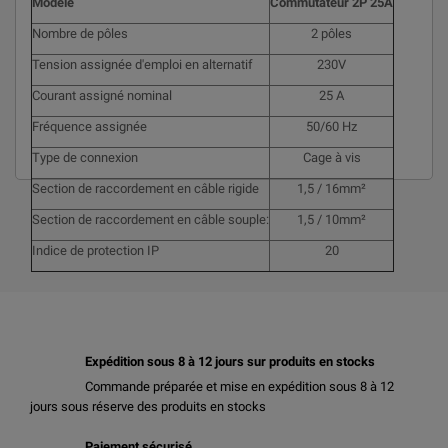
Modèle
Commutateur 2P 25A
Nombre de pôles
2 pôles
Tension assignée d'emploi en alternatif
230V
Courant assigné nominal
25 A
Fréquence assignée
50/60 Hz
Type de connexion
Cage à vis
Section de raccordement en câble rigide
1,5 / 16mm²
Section de raccordement en câble souple:
1,5 / 10mm²
Indice de protection IP
20
Expédition sous 8 à 12 jours sur produits en stocks
Commande préparée et mise en expédition sous 8 à 12
jours sous réserve des produits en stocks
Paiement sécurisé