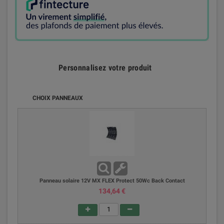
Personnalisez votre produit
CHOIX PANNEAUX
Panneau solaire 12V MX FLEX Protect 50Wc Back Contact
134,64 €