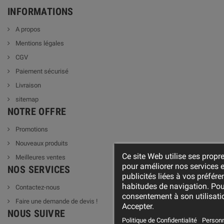
INFORMATIONS
A propos
Mentions légales
CGV
Paiement sécurisé
Livraison
sitemap
NOTRE OFFRE
Promotions
Nouveaux produits
Ce site Web utilise ses propre
Meilleures ventes
pour améliorer nos services 
NOS SERVICES
publicités liées à vos préfér
habitudes de navigation. Pou
Contactez-nous
consentement à son utilisati
Faire une demande de devis !
Accepter.
NOUS SUIVRE
Politique de Confidentialité
Personn