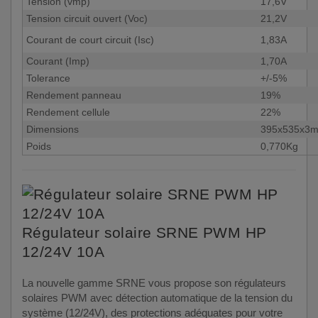
Tension (vmp)
17,6V
Tension circuit ouvert (Voc)
21,2V
Courant de court circuit (Isc)
1,83A
Courant (Imp)
1,70A
Tolerance
+/-5%
Rendement panneau
19%
Rendement cellule
22%
Dimensions
395x535x3
Poids
0,770Kg
Régulateur solaire SRNE PWM HP
12/24V 10A
La nouvelle gamme SRNE vous propose son régulateurs
solaires PWM avec détection automatique de la tension du
système (12/24V), des protections adéquates pour votre