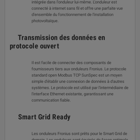
intégrée dans l'onduleur lui-même. L'onduleur est
connecté à internet sans fil et offre une parfaite vue
d'ensemble du fonctionnement de l'installation
photovoltaïque.
Transmission des données en
protocole ouvert
Il est facile de connecter des composants de
fournisseurs tiers aux onduleurs Fronius. Le protocole
standard open Modbus TCP SunSpec est un moyen
simple d'établir une connexion de données à d'autres
systèmes. Le protocole est utilisé par l'intermédiaire de
l'interface Ethernet existante, garantissant une
communication fiable.
Smart Grid Ready
Les onduleurs Fronius sont prêts pour le Smart Grid de
demain. Les onduleurs sont équipés de façon optimale