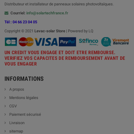
Distributeur et installateur de panneaux solaires photovoltaïques.
Courriel:
info@solartechfrance.fr
Tél : 04 66 23 04 05
Copyright © 2021
Levac-solar
Store
| Powered by LQ
UN CREDIT VOUS ENGAGE ET DOIT ETRE REMBOURSE.
VERIFIEZ VOS CAPACITES DE REMBOURSEMENT AVANT DE
VOUS ENGAGER
INFORMATIONS
A propos
Mentions légales
CGV
Paiement sécurisé
Livraison
sitemap