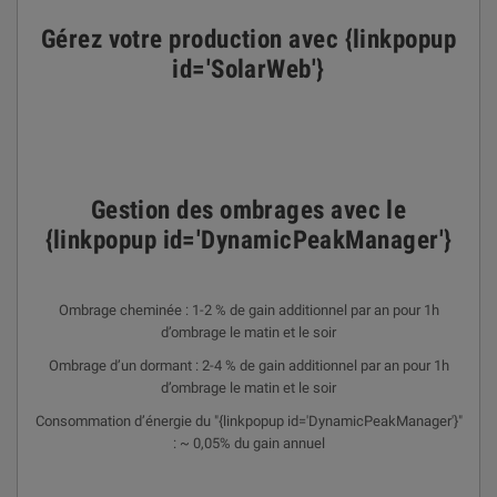
Gérez votre production avec {linkpopup
id='SolarWeb'}
Gestion des ombrages avec le
{linkpopup id='DynamicPeakManager'}
Ombrage cheminée : 1-2 % de gain additionnel par an pour 1h
d’ombrage le matin et le soir
Ombrage d’un dormant : 2-4 % de gain additionnel par an pour 1h
d’ombrage le matin et le soir
Consommation d’énergie du "{linkpopup id='DynamicPeakManager'}"
: ~ 0,05% du gain annuel