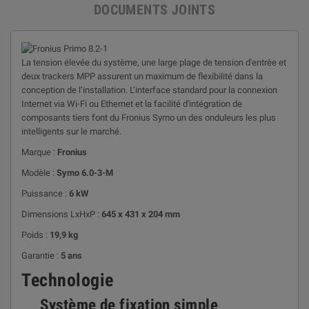
DOCUMENTS JOINTS
La tension élevée du système, une large plage de tension d'entrée et
deux trackers MPP assurent un maximum de flexibilité dans la
conception de l’installation. L’interface standard pour la connexion
Internet via Wi-Fi ou Ethernet et la facilité d'intégration de
composants tiers font du Fronius Symo un des onduleurs les plus
intelligents sur le marché.
Marque :
Fronius
Modèle :
Symo 6.0-3-M
Puissance :
6 kW
Dimensions LxHxP :
645 x 431 x 204 mm
Poids :
19,9 kg
Garantie :
5 ans
Technologie
Système de fixation simple