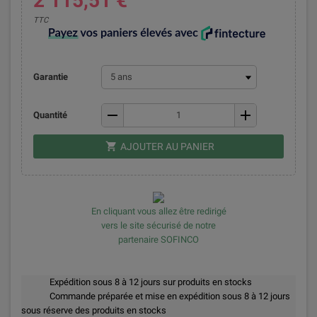
2 115,51 €
TTC
Garantie
remove
add
Quantité
shopping_cart
AJOUTER AU PANIER
En cliquant vous allez être redirigé
vers le site sécurisé de notre
partenaire SOFINCO
Expédition sous 8 à 12 jours sur produits en stocks
Commande préparée et mise en expédition sous 8 à 12 jours
sous réserve des produits en stocks