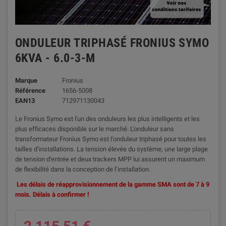
ONDULEUR TRIPHASÉ FRONIUS SYMO
6KVA - 6.0-3-M
Marque
Fronius
Référence
1656-5008
EAN13
712971130043
Le Fronius Symo est l'un des onduleurs les plus intelligents et les
plus efficaces disponible sur le marché. L’onduleur sans
transformateur Fronius Symo est l'onduleur triphasé pour toutes les
tailles d’installations. La tension élevée du système, une large plage
de tension d'entrée et deux trackers MPP lui assurent un maximum
de flexibilité dans la conception de l’installation.
Les délais de réapprovisionnement de la gamme SMA sont de 7 à 9
mois. Délais à confirmer !