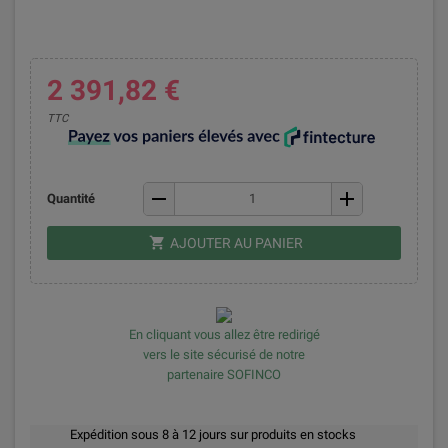
2 391,82 €
TTC
remove
add
Quantité
shopping_cart
AJOUTER AU PANIER
En cliquant vous allez être redirigé
vers le site sécurisé de notre
partenaire SOFINCO
Expédition sous 8 à 12 jours sur produits en stocks