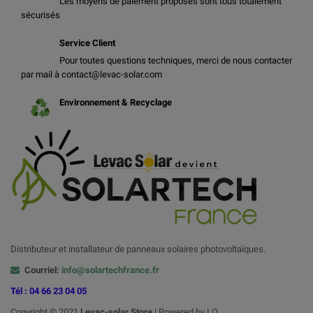
Les moyens de paiement proposés sont tous totalement
sécurisés
Service Client
Pour toutes questions techniques, merci de nous contacter
par mail à contact@levac-solar.com
Environnement & Recyclage
Distributeur et installateur de panneaux solaires photovoltaïques.
Courriel:
info@solartechfrance.fr
Tél : 04 66 23 04 05
Copyright © 2021
Levac-solar
Store
| Powered by LQ