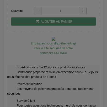
remove
add
Quantité
shopping_cart
AJOUTER AU PANIER
En cliquant vous allez être redirigé
vers le site sécurisé de notre
partenaire SOFINCO
Expédition sous 8 à 12 jours sur produits en stocks
Commande préparée et mise en expédition sous 8 à 12 jours
sous réserve des produits en stocks
Paiement sécurisé
Les moyens de paiement proposés sont tous totalement
sécurisés
Service Client
Pour toutes questions techniques, merci de nous contacter