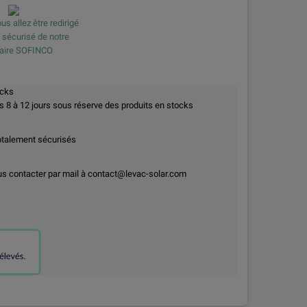
us allez être redirigé
e sécurisé de notre
naire SOFINCO
ocks
8 à 12 jours sous réserve des produits en stocks
otalement sécurisés
us contacter par mail à contact@levac-solar.com