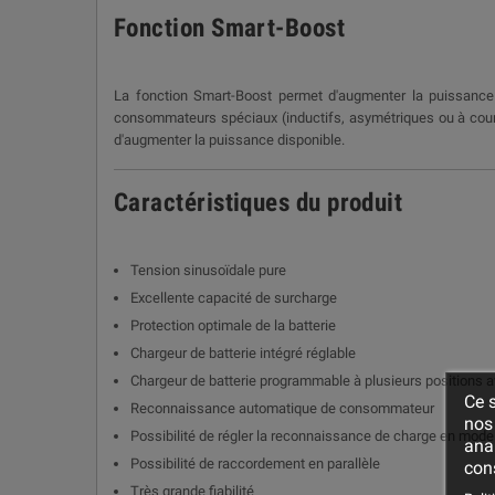
Fonction Smart-Boost
La fonction Smart-Boost permet d'augmenter la puissance 
consommateurs spéciaux (inductifs, asymétriques ou à cour
d'augmenter la puissance disponible.
Caractéristiques du produit
Tension sinusoïdale pure
Excellente capacité de surcharge
Protection optimale de la batterie
Chargeur de batterie intégré réglable
Chargeur de batterie programmable à plusieurs positions a
Ce s
Reconnaissance automatique de consommateur
nos 
Possibilité de régler la reconnaissance de charge en mode v
ana
Possibilité de raccordement en parallèle
cons
Très grande fiabilité