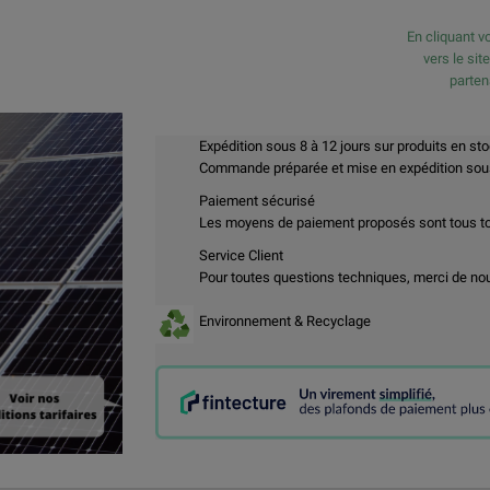
En cliquant vo
vers le sit
parte
Expédition sous 8 à 12 jours sur produits en st
Commande préparée et mise en expédition sous 
Paiement sécurisé
Les moyens de paiement proposés sont tous t
Service Client
Pour toutes questions techniques, merci de no
Environnement & Recyclage