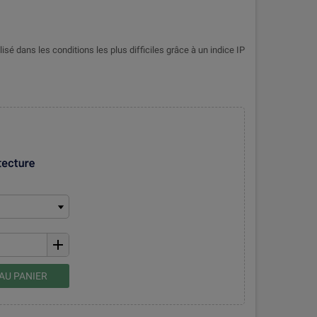
é dans les conditions les plus difficiles grâce à un indice IP
add
AU PANIER