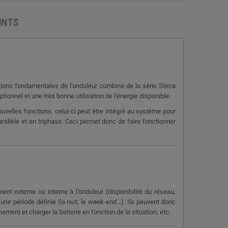
INTS
nctions fondamentales de l’onduleur combiné de la série Steca
onnel et une très bonne utilisation de l'énergie disponible.
uvelles fonctions, celui-ci peut être intégré au système pour
allèle et en triphase. Ceci permet donc de faire fonctionner
nt externe ou interne à l’onduleur (disponibilité du réseau,
e période définie (la nuit, le week-end...). Ils peuvent donc
nt et charger la batterie en fonction de la situation, etc.