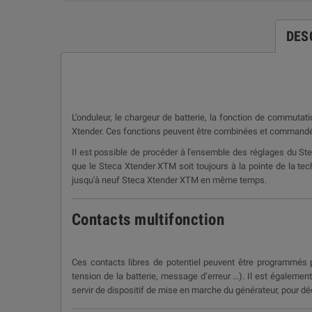
DES
L’onduleur, le chargeur de batterie, la fonction de commutat
Xtender. Ces fonctions peuvent être combinées et commandées d
Il est possible de procéder à l'ensemble des réglages du Ste
que le Steca Xtender XTM soit toujours à la pointe de la te
jusqu'à neuf Steca Xtender XTM en même temps.
Contacts multifonction
Ces contacts libres de potentiel peuvent être programmés po
tension de la batterie, message d’erreur ...). Il est égalem
servir de dispositif de mise en marche du générateur, pour d