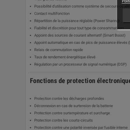
Polit
Possibilité d'utilisation comme système de secours ou alim
Contact multifonction
Répartition de la puissance réglable (Power Sharing)
Fiabilité et discrétion pour tout type de consommateurs
Appoint des sources de courant alternatif (Smart Boost)
Appoint automatique en cas de pics de puissance élevés 
Relais de commutation rapide
Taux de rendement énergétique élevé
Régulation par un processeur de signal numérique (DSP)
Fonctions de protection électroniqu
Protection contre les décharges profondes
Déconnexion en cas de surtension de la batterie
Protection contre surtempérature et surcharge
Protection contre les courts-circuits
Protection contre une polarité inversée par fusible interne