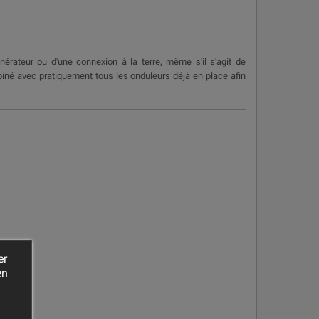
rateur ou d'une connexion à la terre, même s'il s'agit de
né avec pratiquement tous les onduleurs déjà en place afin
er
en