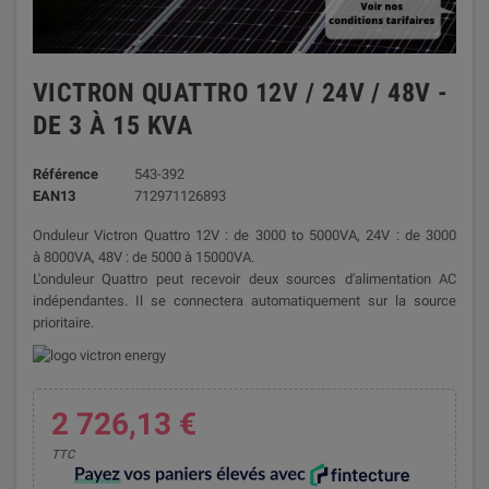
VICTRON QUATTRO 12V / 24V / 48V -
DE 3 À 15 KVA
Référence
543-392
EAN13
712971126893
Onduleur Victron Quattro 12V : de 3000 to 5000VA, 24V : de 3000
à 8000VA, 48V : de 5000 à 15000VA.
L'onduleur Quattro peut recevoir deux sources d'alimentation AC
indépendantes. Il se connectera automatiquement sur la source
prioritaire.
2 726,13 €
TTC