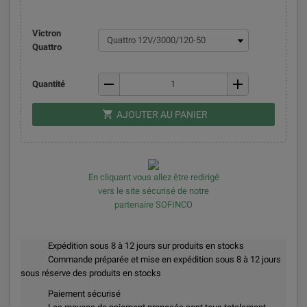
Victron
Quattro
remove
add
Quantité
shopping_cart
AJOUTER AU PANIER
En cliquant vous allez être redirigé
vers le site sécurisé de notre
partenaire SOFINCO
Expédition sous 8 à 12 jours sur produits en stocks
Commande préparée et mise en expédition sous 8 à 12 jours
sous réserve des produits en stocks
Paiement sécurisé