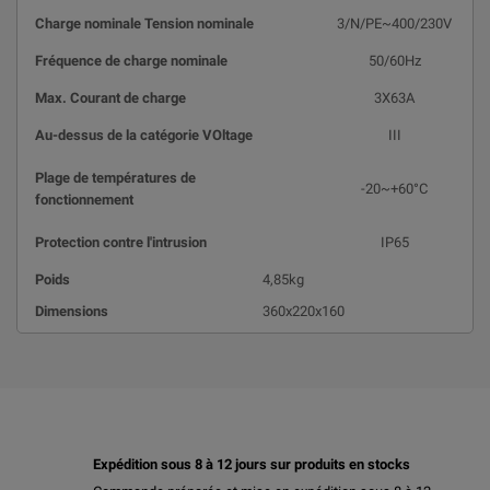
Charge nominale Tension nominale
3/N/PE~400/230V
Fréquence de charge nominale
50/60Hz
Max. Courant de charge
3X63A
Au-dessus de la catégorie VOltage
III
Plage de températures de
-20~+60°C
fonctionnement
Protection contre l'intrusion
IP65
Poids
4,85kg
Dimensions
360x220x160
Expédition sous 8 à 12 jours sur produits en stocks