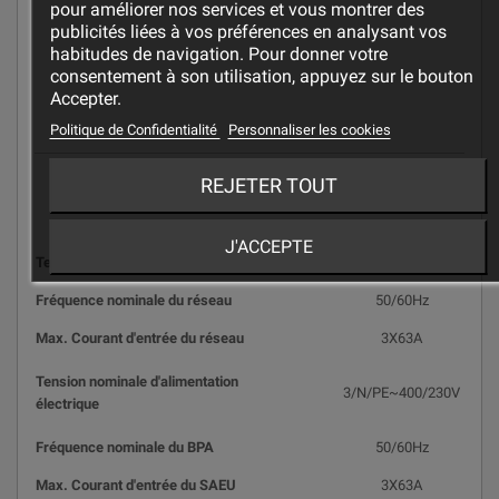
pour améliorer nos services et vous montrer des
publicités liées à vos préférences en analysant vos
habitudes de navigation. Pour donner votre
consentement à son utilisation, appuyez sur le bouton
Accepter.
Politique de Confidentialité
Personnaliser les cookies
Caractéristiques
REJETER TOUT
J'ACCEPTE
Tension nominale du réseau
3/N/PE~400/230V
Fréquence nominale du réseau
50/60Hz
Max. Courant d'entrée du réseau
3X63A
Tension nominale d'alimentation
3/N/PE~400/230V
électrique
Fréquence nominale du BPA
50/60Hz
Max. Courant d'entrée du SAEU
3X63A