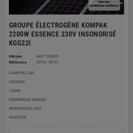
GROUPE ÉLECTROGÈNE KOMPAK
2200W ESSENCE 230V INSONORISÉ
KGG22I
Marque
WATTUNEED
Référence
25741-10131
CAMPING CAR
ESSENCE
2200W
DÉMARRAGE MANUEL
MONOPHASÉ 230V
INVERTER