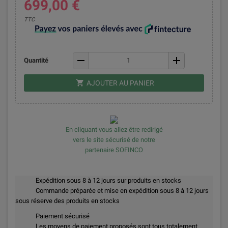
699,00 €
TTC
remove
add
Quantité
shopping_cart
AJOUTER AU PANIER
En cliquant vous allez être redirigé
vers le site sécurisé de notre
partenaire SOFINCO
Expédition sous 8 à 12 jours sur produits en stocks
Commande préparée et mise en expédition sous 8 à 12 jours
sous réserve des produits en stocks
Paiement sécurisé
Les moyens de paiement proposés sont tous totalement