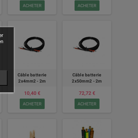
ACHETER
ACHETER
er
en
Câble batterie
Câble batterie
2x4mm2 - 2m
2x50mm2 - 2m
10,40 €
72,72 €
ACHETER
ACHETER