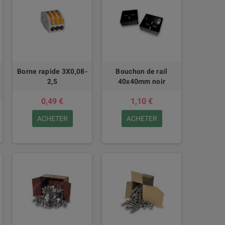
Borne rapide 3X0,08-
Bouchon de rail
2,5
40x40mm noir
0,49 €
1,10 €
ACHETER
ACHETER