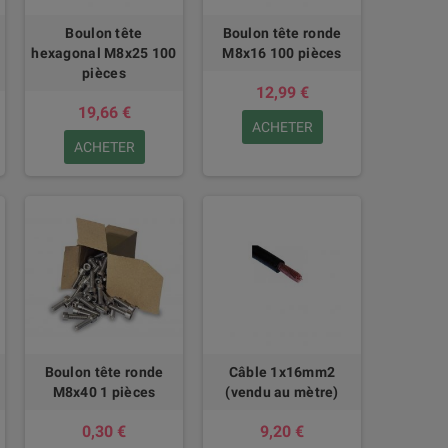
Boulon tête
Boulon tête ronde
hexagonal M8x25 100
M8x16 100 pièces
pièces
12,99 €
19,66 €
ACHETER
ACHETER
Boulon tête ronde
Câble 1x16mm2
M8x40 1 pièces
(vendu au mètre)
0,30 €
9,20 €