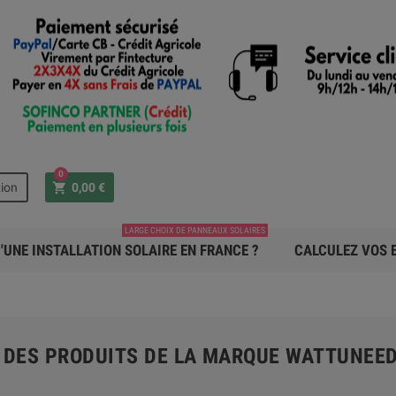
0
shopping_cart
ion
0,00 €
LARGE CHOIX DE PANNEAUX SOLAIRES
'UNE INSTALLATION SOLAIRE EN FRANCE ?
CALCULEZ VOS E
E DES PRODUITS DE LA MARQUE WATTUNEE