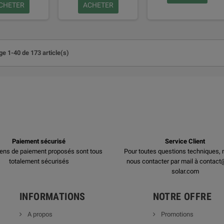
CHETER
ACHETER
ge 1-40 de 173 article(s)
Paiement sécurisé
Service Client
ens de paiement proposés sont tous
Pour toutes questions techniques, 
totalement sécurisés
nous contacter par mail à contact
solar.com
INFORMATIONS
NOTRE OFFRE
A propos
Promotions