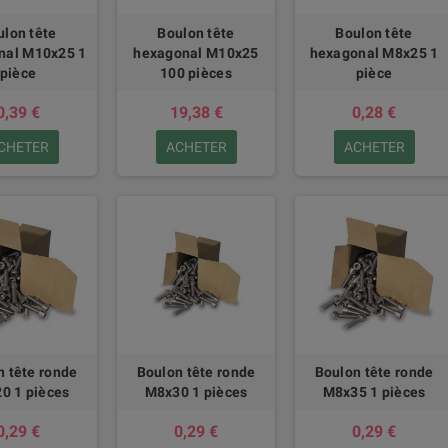
ulon tête
Boulon tête
Boulon tête
nal M10x25 1
hexagonal M10x25
hexagonal M8x25 1
pièce
100 pièces
pièce
0,39 €
19,38 €
0,28 €
CHETER
ACHETER
ACHETER
n tête ronde
Boulon tête ronde
Boulon tête ronde
0 1 pièces
M8x30 1 pièces
M8x35 1 pièces
0,29 €
0,29 €
0,29 €