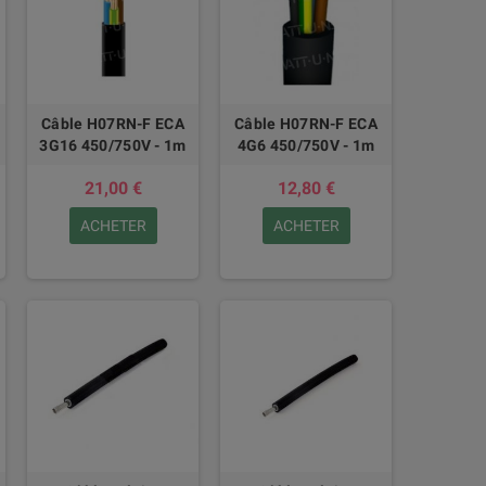
Câble H07RN-F ECA
Câble H07RN-F ECA
3G16 450/750V - 1m
4G6 450/750V - 1m
21,00 €
12,80 €
ACHETER
ACHETER