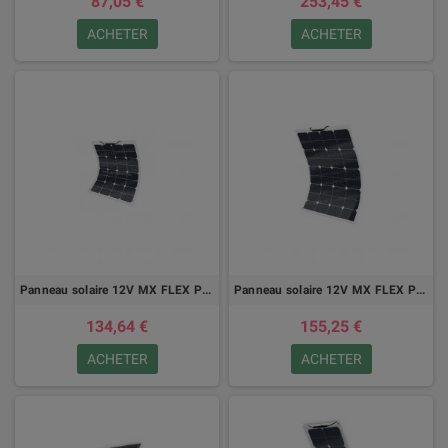
87,05 €
253,45 €
ACHETER
ACHETER
Panneau solaire 12V MX FLEX Protect 50Wc Back Contact
Panneau solaire 12V MX FLEX Protect 60Wc Back Contact
134,64 €
155,25 €
ACHETER
ACHETER