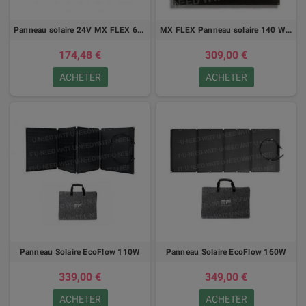
Panneau solaire 24V MX FLEX 60Wc Back Contact
MX FLEX Panneau solaire 140 Wc Full Black
174,48 €
309,00 €
ACHETER
ACHETER
Panneau Solaire EcoFlow 110W
Panneau Solaire EcoFlow 160W
339,00 €
349,00 €
ACHETER
ACHETER