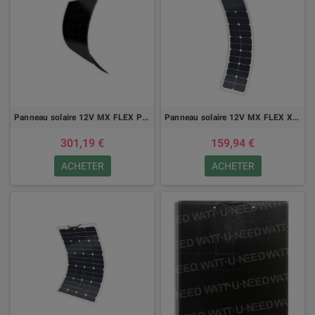
Panneau solaire 12V MX FLEX Protect Full Black 100Wc Back Contact
Panneau solaire 12V MX FLEX XTD PROTECT 50Wc
301,19 €
159,94 €
ACHETER
ACHETER