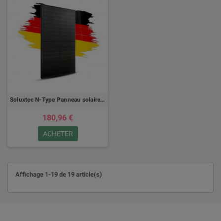
Soluxtec N-Type Panneau solaire 420 Wc DMMXSCNi420BB
180,96 €
ACHETER
Affichage 1-19 de 19 article(s)