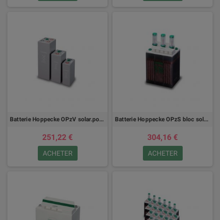
Batterie Hoppecke OPzV solar.power
Batterie Hoppecke OPzS bloc solar.power
251,22 €
304,16 €
ACHETER
ACHETER