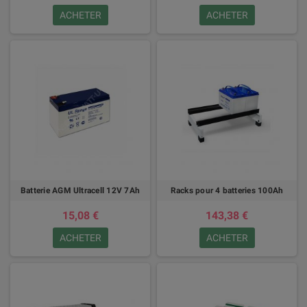
ACHETER
ACHETER
Batterie AGM Ultracell 12V 7Ah
Racks pour 4 batteries 100Ah
15,08 €
143,38 €
ACHETER
ACHETER