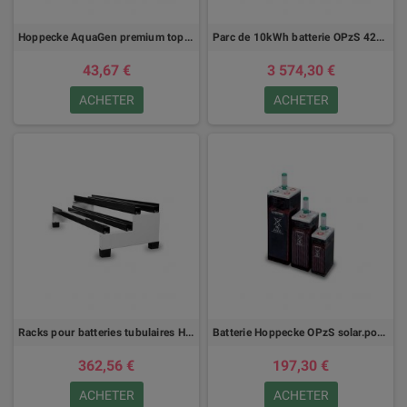
Hoppecke AquaGen premium top V
Parc de 10kWh batterie OPzS 420 24V
43,67 €
3 574,30 €
ACHETER
ACHETER
Racks pour batteries tubulaires Hoppecke
Batterie Hoppecke OPzS solar.power
362,56 €
197,30 €
ACHETER
ACHETER