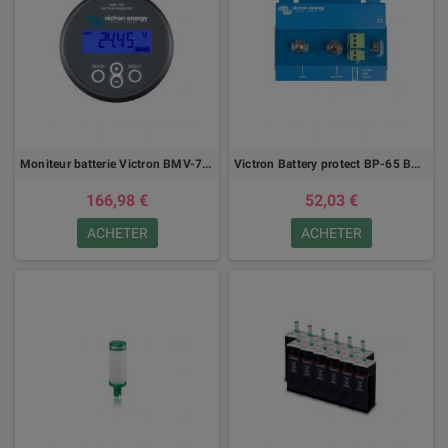
Moniteur batterie Victron BMV-700 series
Victron Battery protect BP-65 BP-100 BP-220
166,98 €
52,03 €
ACHETER
ACHETER