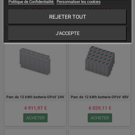
Politique de Confidentialité
Personnaliser les cookies
7 148,70 €
5 137,10 €
REJETER TOUT
ACHETER
ACHETER
J'ACCEPTE
Parc de 12 kWh batterie OPzV 24V
Parc de 12 kWh batterie OPzV 48V
4 911,97 €
6 029,11 €
ACHETER
ACHETER