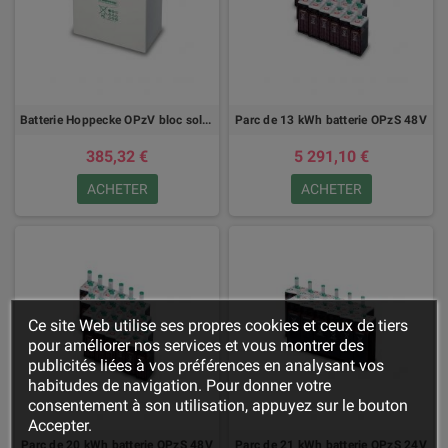
Batterie Hoppecke OPzV bloc solar.power
Parc de 13 kWh batterie OPzS 48V
385,32 €
5 291,10 €
ACHETER
ACHETER
Ce site Web utilise ses propres cookies et ceux de tiers
pour améliorer nos services et vous montrer des
publicités liées à vos préférences en analysant vos
habitudes de navigation. Pour donner votre
consentement à son utilisation, appuyez sur le bouton
Accepter.
Parc de 20 kWh batterie OPzS 48V
Parc de 21 kWh batterie OPzS 24V