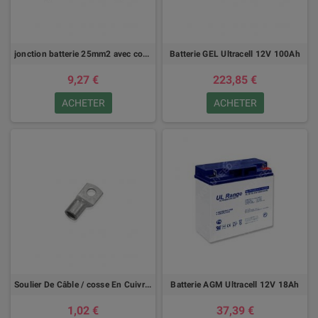
jonction batterie 25mm2 avec cosses
Batterie GEL Ultracell 12V 100Ah
9,27 €
223,85 €
ACHETER
ACHETER
Soulier De Câble / cosse En Cuivre Étamé 25mm² X M8
Batterie AGM Ultracell 12V 18Ah
1,02 €
37,39 €