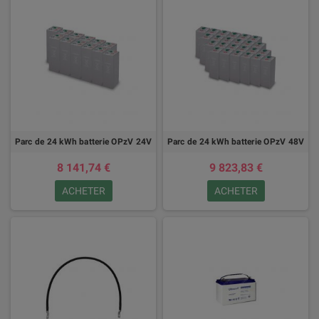
Parc de 24 kWh batterie OPzV 24V
Parc de 24 kWh batterie OPzV 48V
8 141,74 €
9 823,83 €
ACHETER
ACHETER