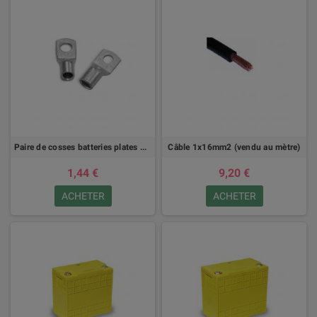
Paire de cosses batteries plates 16mm2
Câble 1x16mm2 (vendu au mètre)
1,44 €
9,20 €
ACHETER
ACHETER