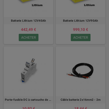
Batterie Lithium 12V40Ah
Batterie Lithium 12V90Ah
442,49 €
999,10 €
ACHETER
ACHETER
Porte-fusible DC à cartouche de 16A à 32A
Câble batterie 2x16mm2 - 2m
10,92 €
18,44 €