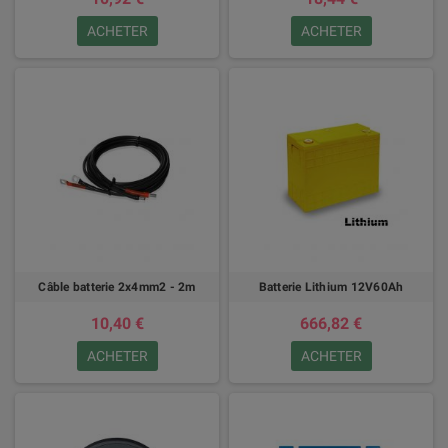
ACHETER
ACHETER
Câble batterie 2x4mm2 - 2m
Batterie Lithium 12V60Ah
10,40 €
666,82 €
ACHETER
ACHETER