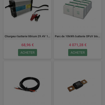
Chargeur batterie lithium 29.4V 14A
Parc de 10kWh batterie OPzV bloc solar.power
68,96 €
4 071,28 €
ACHETER
ACHETER