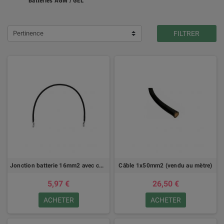
Batteries AGM / GEL
Pertinence
FILTRER
Jonction batterie 16mm2 avec cosses
Câble 1x50mm2 (vendu au mètre)
5,97 €
26,50 €
ACHETER
ACHETER