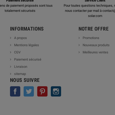
Paiement sécurisé
Service Client
ens de paiement proposés sont tous
Pour toutes questions techniques, 
totalement sécurisés
nous contacter par mail à contact
solar.com
INFORMATIONS
NOTRE OFFRE
A propos
Promotions
Mentions légales
Nouveaux produits
CGV
Meilleures ventes
Paiement sécurisé
Livraison
sitemap
NOUS SUIVRE
Facebook
Twitter
Pinterest
Instagram