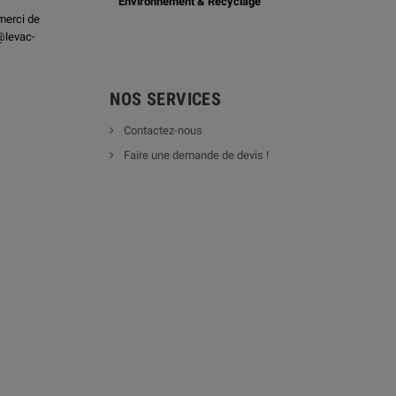
Environnement & Recyclage
merci de
@levac-
NOS SERVICES
Contactez-nous
Faire une demande de devis !