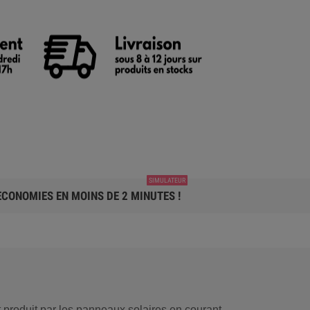
SIMULATEUR
CONOMIES EN MOINS DE 2 MINUTES !
t produit par les panneaux solaires en courant