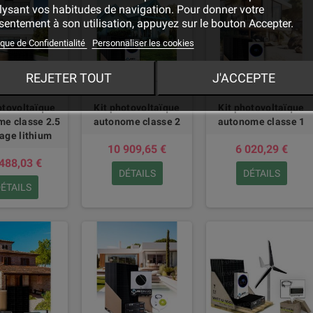
lysant vos habitudes de navigation. Pour donner votre
entement à son utilisation, appuyez sur le bouton Accepter.
ique de Confidentialité
Personnaliser les cookies
REJETER TOUT
J'ACCEPTE
otovoltaïque
Kit photovoltaïque
Kit photovoltaïque
e classe 2.5
autonome classe 2
autonome classe 1
age lithium
10 909,65 €
6 020,29 €
488,03 €
DÉTAILS
DÉTAILS
ÉTAILS