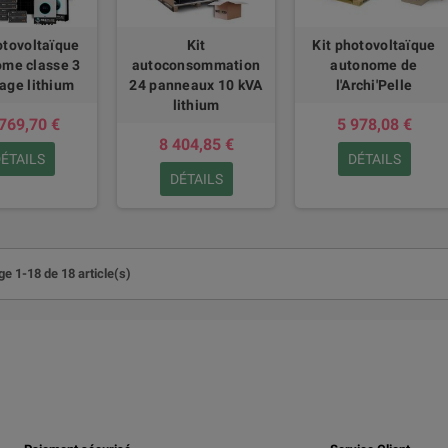
otovoltaïque
Kit
Kit photovoltaïque
me classe 3
autoconsommation
autonome de
age lithium
24 panneaux 10 kVA
l'Archi'Pelle
lithium
769,70 €
5 978,08 €
8 404,85 €
ÉTAILS
DÉTAILS
DÉTAILS
ge 1-18 de 18 article(s)