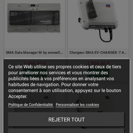
SMA Data Manager M by ennexOS EDMM-20
Chargeur SMA EV-CHARGER-7.4 et 22
1 996,50 €
1 959,50 €
Ce site Web utilise ses propres cookies et ceux de tiers
pour améliorer nos services et vous montrer des
ACHETER
DÉTAILS
publicités liées à vos préférences en analysant vos
habitudes de navigation. Pour donner votre
consentement à son utilisation, appuyez sur le bouton
Accepter.
Politique de Confidentialité
Personnaliser les cookies
REJETER TOUT