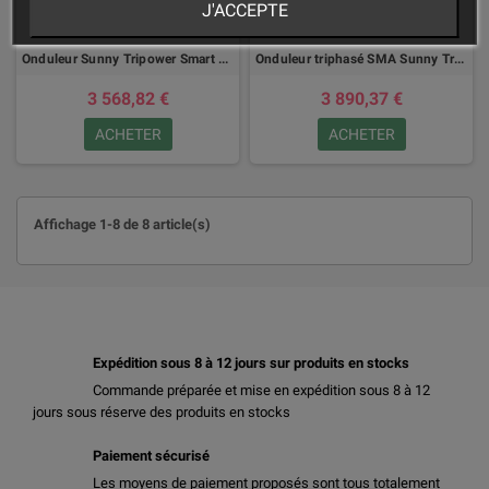
J'ACCEPTE
Onduleur Sunny Tripower Smart Energy 5.0/6.0/8.0/10.0
Onduleur triphasé SMA Sunny Tripower X 15 / 20 / 25
3 568,82 €
3 890,37 €
ACHETER
ACHETER
Affichage 1-8 de 8 article(s)
Expédition sous 8 à 12 jours sur produits en stocks
Commande préparée et mise en expédition sous 8 à 12
jours sous réserve des produits en stocks
Paiement sécurisé
Les moyens de paiement proposés sont tous totalement