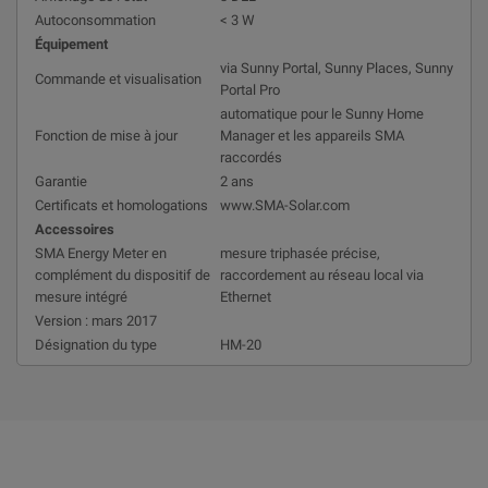
Autoconsommation
< 3 W
Équipement
via Sunny Portal, Sunny Places, Sunny
Commande et visualisation
Portal Pro
automatique pour le Sunny Home
Fonction de mise à jour
Manager et les appareils SMA
raccordés
Garantie
2 ans
Certificats et homologations
www.SMA-Solar.com
Accessoires
SMA Energy Meter en
mesure triphasée précise,
complément du dispositif de
raccordement au réseau local via
mesure intégré
Ethernet
Version : mars 2017
Désignation du type
HM-20