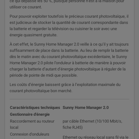
ce qui dépasse les 50 %, puisque personne n’est à la maison pour
utiliser ce courant.
Pour pouvoir exploiter toutefois le précieux courant photovoltaïque, il
est judicieux de stocker la quantité de courant correspondante dans
la batterie et regarder la télévision ou cuisiner le soir avec une
énergie quasiment gratuite.
À cet effet, le Sunny Home Manager 2.0 veille à ce qu’il y ait toujours
suffisamment de place dans la batterie. Au lieu de remplir la batterie
dès le matin avec du courant photovoltaïque excédentaire, le Sunny
Home Manager 2.0 pilote l’onduleur à batterie de manière à pouvoir
charger la batterie d’autant d’énergie photovoltaïque à réguler de la
période de pointe de midi que possible.
Les coûts d’énergie baissent grâce à l’exploitation maximale du
courant photovoltaïque bon marché.
Caractéristiques techniques
Sunny Home Manager 2.0
Gestionnaire d'énergie
Raccordement au routeur
par câble Ethernet (10/100 Mbit/s,
local
fiche RJ45)
Connexion d'onduleurs
Ethernet ou réseau local sans fil via le