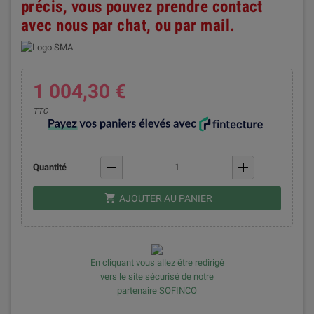
précis, vous pouvez prendre contact
avec nous par chat, ou par mail.
1 004,30 €
TTC
remove
add
Quantité
shopping_cart
AJOUTER AU PANIER
En cliquant vous allez être redirigé
vers le site sécurisé de notre
partenaire SOFINCO