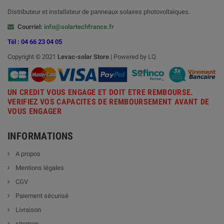
Distributeur et installateur de panneaux solaires photovoltaïques.
Courriel:
info@solartechfrance.fr
Tél : 04 66 23 04 05
Copyright © 2021
Levac-solar
Store
| Powered by LQ
UN CREDIT VOUS ENGAGE ET DOIT ETRE REMBOURSE.
VERIFIEZ VOS CAPACITES DE REMBOURSEMENT AVANT DE
VOUS ENGAGER
INFORMATIONS
A propos
Mentions légales
CGV
Paiement sécurisé
Livraison
sitemap