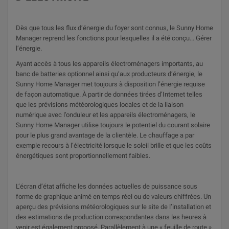
Dès que tous les flux d’énergie du foyer sont connus, le Sunny Home
Manager reprend les fonctions pour lesquelles il a été conçu... Gérer
l’énergie.
Ayant accès à tous les appareils électroménagers importants, au
banc de batteries optionnel ainsi qu’aux producteurs d’énergie, le
Sunny Home Manager met toujours à disposition l’énergie requise
de façon automatique. À partir de données tirées d’Internet telles
que les prévisions météorologiques locales et de la liaison
numérique avec l’onduleur et les appareils électroménagers, le
Sunny Home Manager utilise toujours le potentiel du courant solaire
pour le plus grand avantage de la clientèle. Le chauffage a par
exemple recours à l’électricité lorsque le soleil brille et que les coûts
énergétiques sont proportionnellement faibles.
L’écran d’état affiche les données actuelles de puissance sous
forme de graphique animé en temps réel ou de valeurs chiffrées. Un
aperçu des prévisions météorologiques sur le site de l’installation et
des estimations de production correspondantes dans les heures à
venir est également proposé. Parallèlement à une « feuille de route »