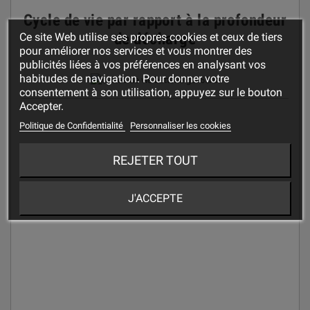
Cycle de vie par rapport à la profondeur
de décharge
Ce site Web utilise ses propres cookies et ceux de tiers
pour améliorer nos services et vous montrer des
publicités liées à vos préférences en analysant vos
habitudes de navigation. Pour donner votre
consentement à son utilisation, appuyez sur le bouton
Accepter.
Politique de Confidentialité
Personnaliser les cookies
REJETER TOUT
J'ACCEPTE