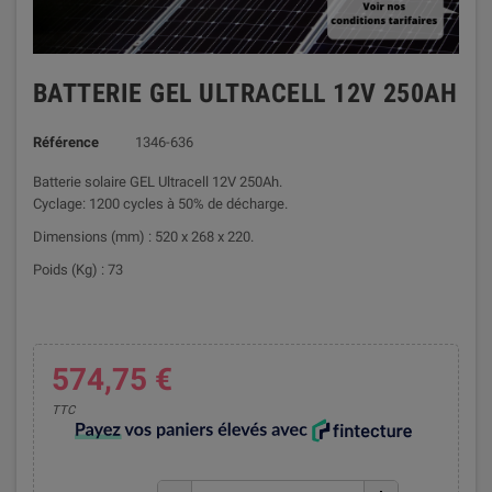
BATTERIE GEL ULTRACELL 12V 250AH
Référence
1346-636
Batterie solaire GEL Ultracell 12V 250Ah.
Cyclage: 1200 cycles à 50% de décharge.
Dimensions (mm) : 520 x 268 x 220.
Poids (Kg) : 73
574,75 €
TTC