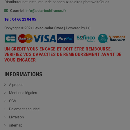
Distributeur et installateur de panneaux solaires photovoltaïques.
Courriel:
info@solartechfrance.fr
Tél : 04 66 23 04 05
Copyright © 2021
Levac-solar
Store
| Powered by LQ
UN CREDIT VOUS ENGAGE ET DOIT ETRE REMBOURSE.
VERIFIEZ VOS CAPACITES DE REMBOURSEMENT AVANT DE
VOUS ENGAGER
INFORMATIONS
A propos
Mentions légales
CGV
Paiement sécurisé
Livraison
sitemap