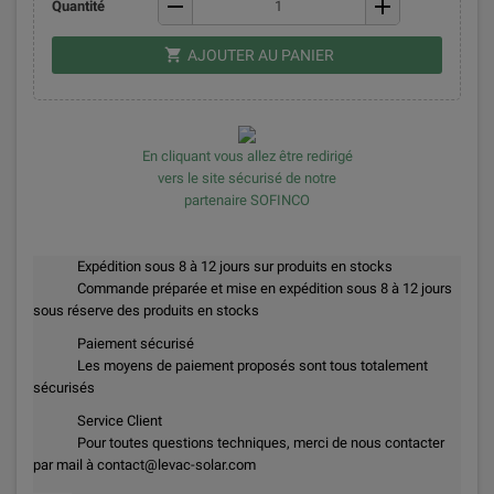
remove
add
Quantité
shopping_cart
AJOUTER AU PANIER
En cliquant vous allez être redirigé
vers le site sécurisé de notre
partenaire SOFINCO
Expédition sous 8 à 12 jours sur produits en stocks
Commande préparée et mise en expédition sous 8 à 12 jours
sous réserve des produits en stocks
Paiement sécurisé
Les moyens de paiement proposés sont tous totalement
sécurisés
Service Client
Pour toutes questions techniques, merci de nous contacter
par mail à contact@levac-solar.com