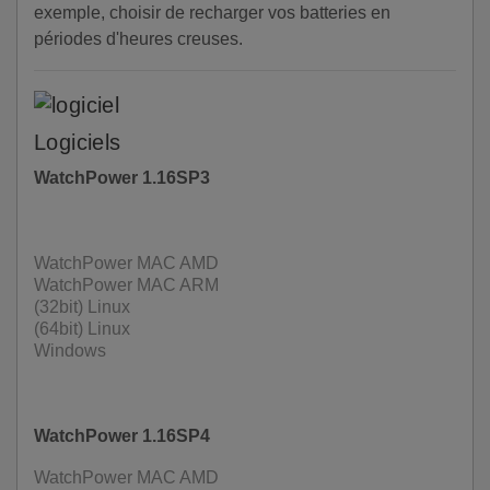
exemple, choisir de recharger vos batteries en
périodes d'heures creuses.
Logiciels
WatchPower 1.16SP3
WatchPower MAC AMD
WatchPower MAC ARM
(32bit) Linux
(64bit) Linux
Windows
WatchPower 1.16SP4
WatchPower MAC AMD