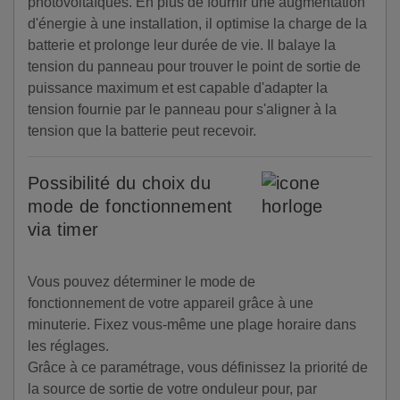
photovoltaïques. En plus de fournir une augmentation
d'énergie à une installation, il optimise la charge de la
batterie et prolonge leur durée de vie. Il balaye la
tension du panneau pour trouver le point de sortie de
puissance maximum et est capable d'adapter la
tension fournie par le panneau pour s'aligner à la
tension que la batterie peut recevoir.
Possibilité du choix du
mode de fonctionnement
via timer
Vous pouvez déterminer le mode de
fonctionnement de votre appareil grâce à une
minuterie. Fixez vous-même une plage horaire dans
les réglages.
Grâce à ce paramétrage, vous définissez la priorité de
la source de sortie de votre onduleur pour, par