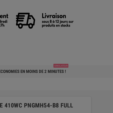
SIMULATEUR
CONOMIES EN MOINS DE 2 MINUTES !
E 410WC PNGMH54-B8 FULL