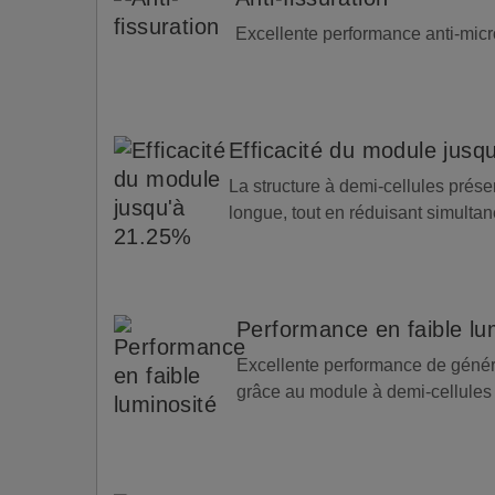
Excellente performance anti-microf
Efficacité du module jusq
La structure à demi-cellules prése
longue, tout en réduisant simultan
Performance en faible lu
Excellente performance de généra
grâce au module à demi-cellules 