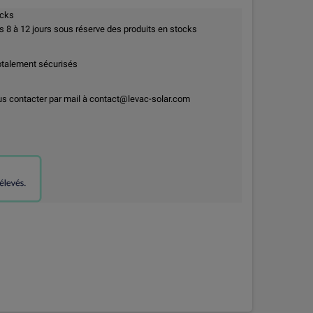
ocks
8 à 12 jours sous réserve des produits en stocks
otalement sécurisés
us contacter par mail à contact@levac-solar.com