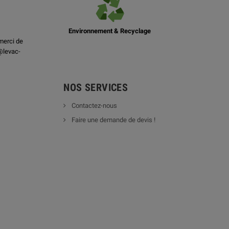
Environnement & Recyclage
merci de
@levac-
NOS SERVICES
Contactez-nous
Faire une demande de devis !