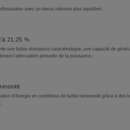
issuration avec un stress intérieur plus équilibré ;
u'à 21,25 %
nte une faible résistance caractéristique, une capacité de génér
ément l'atténuation annuelle de la puissance ;
minosité
tion d'énergie en conditions de faible luminosité grâce à des b
;