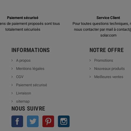
Paiement sécurisé
Service Client
ens de paiement proposés sont tous
Pour toutes questions techniques, 
totalement sécurisés
nous contacter par mail à contact
solar.com
INFORMATIONS
NOTRE OFFRE
A propos
Promotions
Mentions légales
Nouveaux produits
CGV
Meilleures ventes
Paiement sécurisé
Livraison
sitemap
NOUS SUIVRE
Facebook
Twitter
Pinterest
Instagram