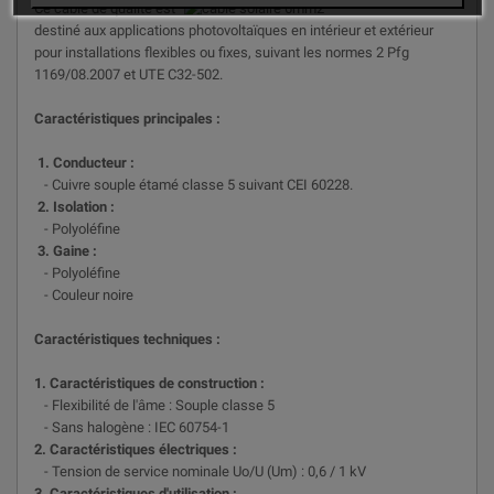
Ce câble de qualité est
destiné aux applications photovoltaïques en intérieur et extérieur
pour installations flexibles ou fixes, suivant les normes 2 Pfg
1169/08.2007 et UTE C32-502.
Caractéristiques principales :
1. Conducteur :
- Cuivre souple étamé classe 5 suivant CEI 60228.
2. Isolation :
- Polyoléfine
3. Gaine :
- Polyoléfine
- Couleur noire
Caractéristiques techniques :
1. Caractéristiques de construction :
- Flexibilité de l'âme : Souple classe 5
- Sans halogène : IEC 60754-1
2. Caractéristiques électriques :
- Tension de service nominale Uo/U (Um) : 0,6 / 1 kV
3. Caractéristiques d'utilisation :