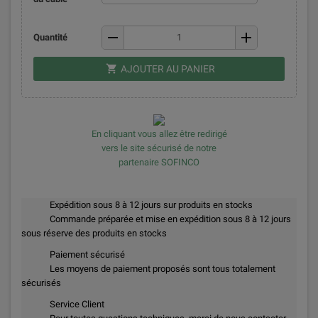
remove
add
Quantité
shopping_cart
AJOUTER AU PANIER
En cliquant vous allez être redirigé
vers le site sécurisé de notre
partenaire SOFINCO
Expédition sous 8 à 12 jours sur produits en stocks
Commande préparée et mise en expédition sous 8 à 12 jours
sous réserve des produits en stocks
Paiement sécurisé
Les moyens de paiement proposés sont tous totalement
sécurisés
Service Client