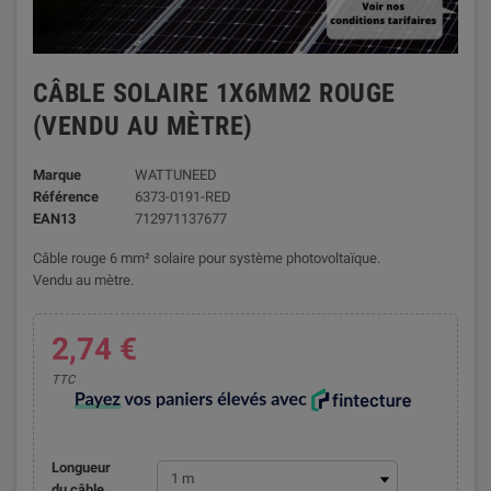
CÂBLE SOLAIRE 1X6MM2 ROUGE
(VENDU AU MÈTRE)
Marque
WATTUNEED
Référence
6373-0191-RED
EAN13
712971137677
Câble rouge 6 mm² solaire pour système photovoltaïque.
Vendu au mètre.
2,74 €
TTC
Longueur
du câble