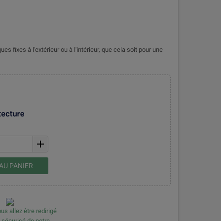
es fixes à l'extérieur ou à l'intérieur, que cela soit pour une
add
AU PANIER
us allez être redirigé
e sécurisé de notre