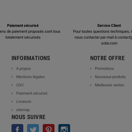
Paiement sécurisé
Service Client
ens de paiement proposés sont tous
Pour toutes questions techniques, 
totalement sécurisés
nous contacter par mail à contact
solar.com
INFORMATIONS
NOTRE OFFRE
A propos
Promotions
Mentions légales
Nouveaux produits
CGV
Meilleures ventes
Paiement sécurisé
Livraison
sitemap
NOUS SUIVRE
Facebook
Twitter
Pinterest
Instagram