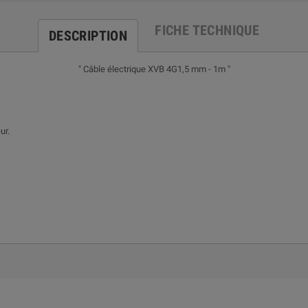
FICHE TECHNIQUE
DESCRIPTION
" Câble électrique XVB 4G1,5 mm - 1m "
ur.