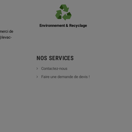
Environnement & Recyclage
merci de
@levac-
NOS SERVICES
Contactez-nous
Faire une demande de devis !