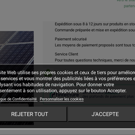
parte
Expédition sous 8 à 12 jours sur produits en st
Commande préparée et mise en expédition sous 
Paiement sécurisé
Les moyens de paiement proposés sont tous t
Service Client
Pour toutes questions techniques, merci de no
ite Web utilise ses propres cookies et ceux de tiers pour amélior
Environnement & Recyclage
services et vous montrer des publicités liées à vos préférences 
lysant vos habitudes de navigation. Pour donner votre
entement à son utilisation, appuyez sur le bouton Accepter.
ique de Confidentialité
Personnaliser les cookies
REJETER TOUT
J'ACCEPTE