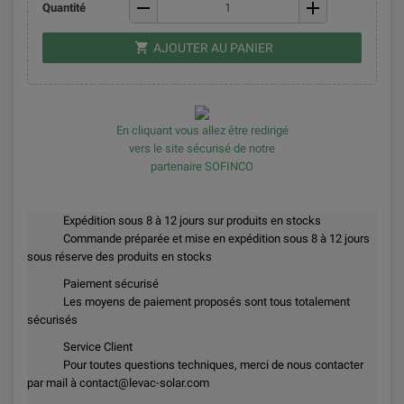
remove
add
Quantité
shopping_cart
AJOUTER AU PANIER
En cliquant vous allez être redirigé
vers le site sécurisé de notre
partenaire SOFINCO
Expédition sous 8 à 12 jours sur produits en stocks
Commande préparée et mise en expédition sous 8 à 12 jours
sous réserve des produits en stocks
Paiement sécurisé
Les moyens de paiement proposés sont tous totalement
sécurisés
Service Client
Pour toutes questions techniques, merci de nous contacter
par mail à contact@levac-solar.com