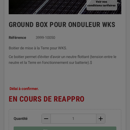
GROUND BOX POUR ONDULEUR WKS
Référence
3999-10050
Boitier de mise à la Terre pour WKS.
Ce boitier permet d'éviter d'avoir un neutre flottant (tension entre le
neutre et la Terre en fonctionnement sur batterie).$
Délai à confirmer.
EN COURS DE REAPPRO
remove
add
Quantité