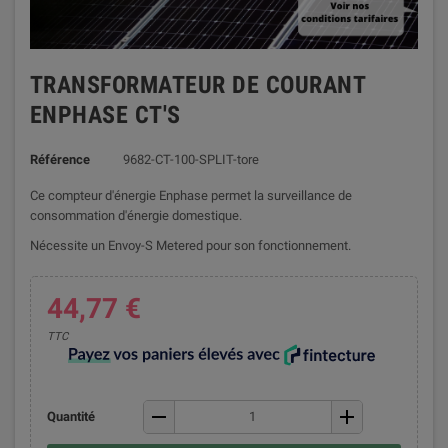
TRANSFORMATEUR DE COURANT
ENPHASE CT'S
Référence
9682-CT-100-SPLIT-tore
Ce compteur d'énergie Enphase permet la surveillance de
consommation d'énergie domestique.
Nécessite un Envoy-S Metered pour son fonctionnement.
44,77 €
TTC
remove
add
Quantité