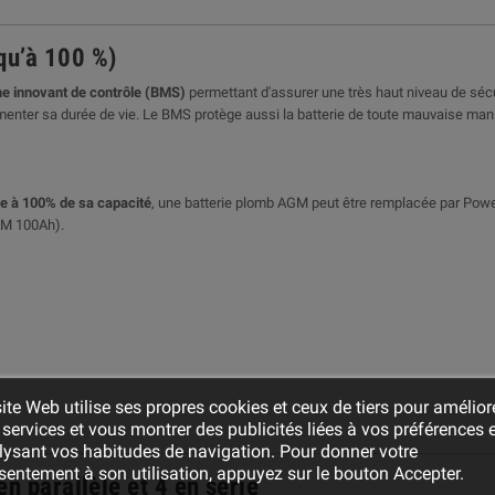
qu’à 100 %)
me innovant de contrôle (BMS)
permettant d'assurer une très haut niveau de sécu
'augmenter sa durée de vie. Le BMS protège aussi la batterie de toute mauvaise ma
e à 100% de sa capacité
, une batterie plomb AGM peut être remplacée par Pow
GM 100Ah).
ite Web utilise ses propres cookies et ceux de tiers pour amélior
services et vous montrer des publicités liées à vos préférences 
lysant vos habitudes de navigation. Pour donner votre
entement à son utilisation, appuyez sur le bouton Accepter.
en parallèle et 4 en série