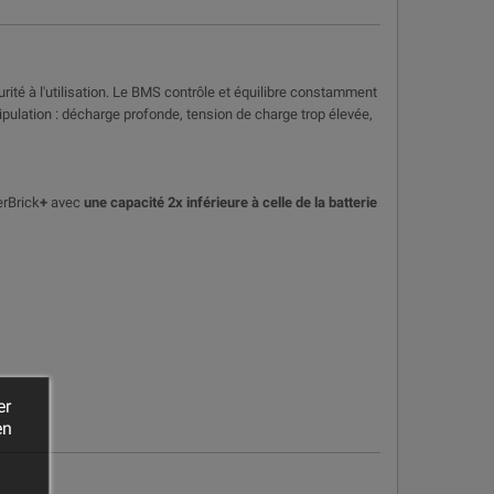
rité à l'utilisation. Le BMS contrôle et équilibre constamment
nipulation : décharge profonde, tension de charge trop élevée,
erBrick
+
avec
une capacité 2x inférieure à celle de la batterie
er
en