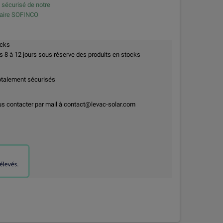
e sécurisé de notre
naire SOFINCO
ocks
8 à 12 jours sous réserve des produits en stocks
otalement sécurisés
us contacter par mail à contact@levac-solar.com