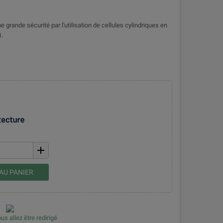
grande sécurité par l'utilisation de cellules cylindriques en
.
add
AU PANIER
us allez être redirigé