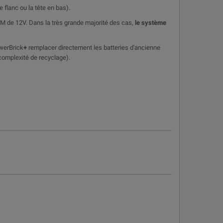
 flanc ou la tête en bas).
M de 12V. Dans la très grande majorité des cas,
le système
owerBrick
+
remplacer directement les batteries d'ancienne
 complexité de recyclage).