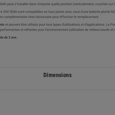
0Ah peut s’installer dans n'importe quelle position (verticalement, couchée sur le
k
+
24V-50Ah sont compatibles en tous points avec ceux d'une batterie plomb AG
ire complémentaire n'est nécessaire pour effectuer le remplacement.
nts
et peuvent être utilisés pour tous types d'utilisations et d'applications. Le P
 performantes et néfastes pour l'environnement (utilisation de métaux lourds et
le de 2 ans.
Dimensions