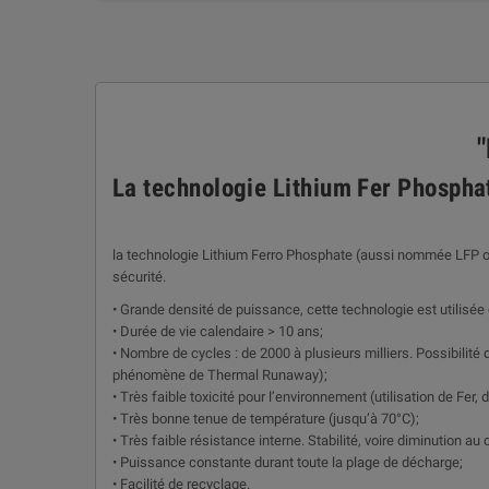
La technologie Lithium Fer Phospha
la technologie Lithium Ferro Phosphate (aussi nommée LFP ou 
sécurité.
• Grande densité de puissance, cette technologie est utilisé
• Durée de vie calendaire > 10 ans;
• Nombre de cycles : de 2000 à plusieurs milliers. Possibili
phénomène de Thermal Runaway);
• Très faible toxicité pour l’environnement (utilisation de Fer,
• Très bonne tenue de température (jusqu’à 70°C);
• Très faible résistance interne. Stabilité, voire diminution au
• Puissance constante durant toute la plage de décharge;
• Facilité de recyclage.