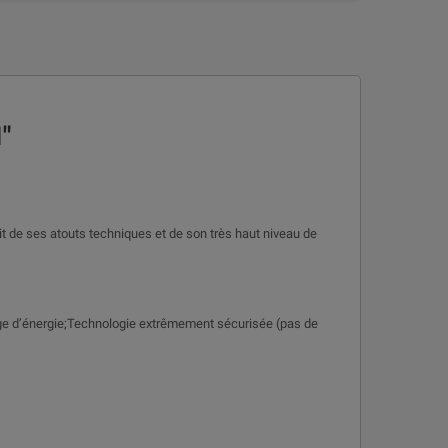
"
t de ses atouts techniques et de son très haut niveau de
ckage d’énergie;Technologie extrêmement sécurisée (pas de