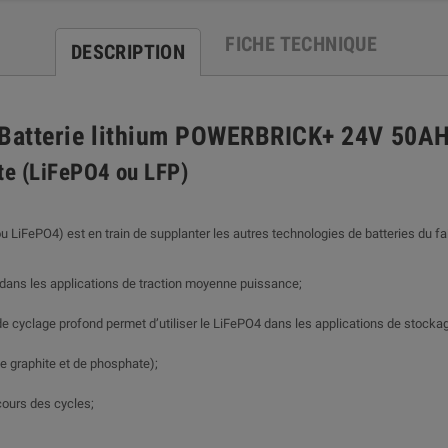
FICHE TECHNIQUE
DESCRIPTION
"Batterie lithium POWERBRICK+ 24V 50AH
te (LiFePO4 ou LFP)
LiFePO4) est en train de supplanter les autres technologies de batteries du fai
e dans les applications de traction moyenne puissance;
té de cyclage profond permet d’utiliser le LiFePO4 dans les applications de sto
 de graphite et de phosphate);
 cours des cycles;