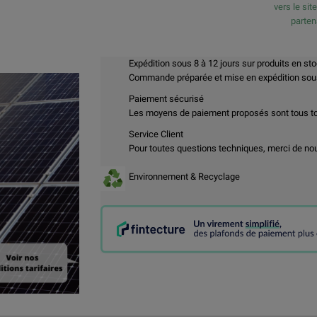
vers le sit
parte
Expédition sous 8 à 12 jours sur produits en st
Commande préparée et mise en expédition sous 
Paiement sécurisé
Les moyens de paiement proposés sont tous t
Service Client
Pour toutes questions techniques, merci de no
Environnement & Recyclage