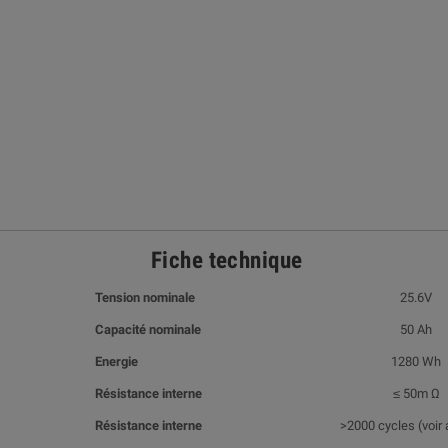
Fiche technique
Tension nominale
25.6V
Capacité nominale
50 Ah
Energie
1280 Wh
Résistance interne
≤ 50m Ω
Résistance interne
>2000 cycles (voir