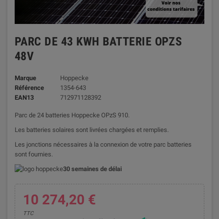
PARC DE 43 KWH BATTERIE OPZS
48V
Marque
Hoppecke
Référence
1354-643
EAN13
712971128392
Parc de 24 batteries Hoppecke OPzS 910.
Les batteries solaires sont livrées chargées et remplies.
Les jonctions nécessaires à la connexion de votre parc batteries
sont fournies.
30 semaines de délai
10 274,20 €
TTC