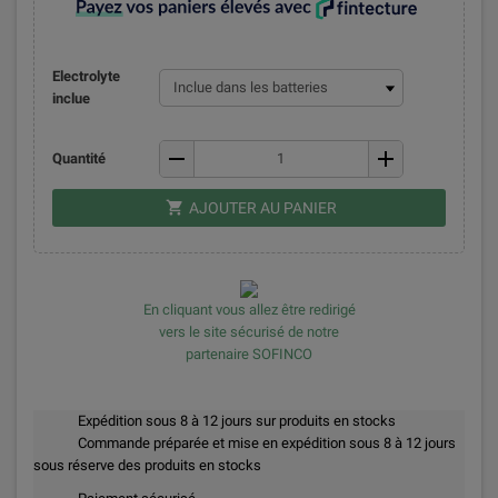
Electrolyte
inclue
remove
add
Quantité
shopping_cart
AJOUTER AU PANIER
En cliquant vous allez être redirigé
vers le site sécurisé de notre
partenaire SOFINCO
Expédition sous 8 à 12 jours sur produits en stocks
Commande préparée et mise en expédition sous 8 à 12 jours
sous réserve des produits en stocks