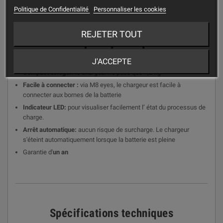
Politique de Confidentialité
Personnaliser les cookies
REJETER TOUT
Caractéristiques principales
J'ACCEPTE
Compact et léger:
le chargeur ne pèse que 1,2 kg
Facile à connecter :
via M8 eyes, le chargeur est facile à
connecter aux bornes de la batterie
Indicateur LED:
pour visualiser facilement l’ état du processus de
charge.
Arrêt automatique:
aucun risque de surcharge. Le chargeur
s'éteint automatiquement lorsque la batterie est pleine
Garantie d'
un an
Spécifications techniques