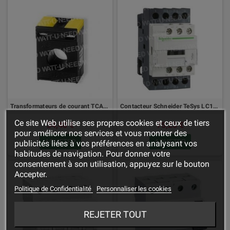
Transformateurs de courant TCA22 250A / 5A
Contacteur Schneider TeSys LC1-D - 4P
Ce site Web utilise ses propres cookies et ceux de tiers
34,40 €
75,25 €
pour améliorer nos services et vous montrer des
ACHETER
ACHETER
publicités liées à vos préférences en analysant vos
habitudes de navigation. Pour donner votre
consentement à son utilisation, appuyez sur le bouton
Accepter.
Politique de Confidentialité
Personnaliser les cookies
REJETER TOUT