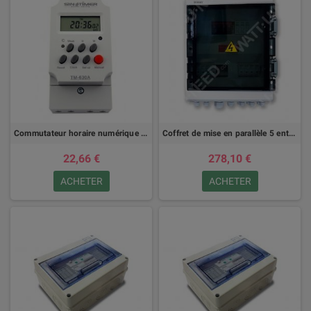
Commutateur horaire numérique 30A 12V
Coffret de mise en parallèle 5 entrées avec parafoudre et sectionneur + 2m de 16²
22,66 €
278,10 €
ACHETER
ACHETER