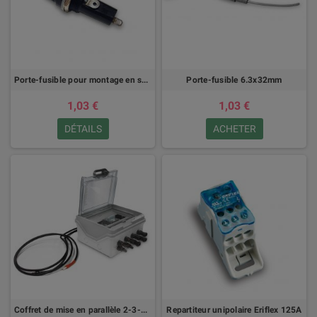
Porte-fusible pour montage en saillie 6.3x32mm
Porte-fusible 6.3x32mm
1,03 €
1,03 €
DÉTAILS
ACHETER
Coffret de mise en parallèle 2-3-4-5 entrées avec sectionneur DC intégré
Repartiteur unipolaire Eriflex 125A