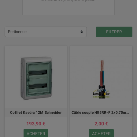
Pertinence
FILTRER
Coffret Kaedra 12M Schneider
Câble souple H05RR-F 2x0,75mm² - 1m
193,90 €
2,00 €
ACHETER
ACHETER