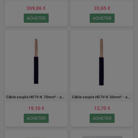
269,86 €
33,65 €
ACHETER
ACHETER
Câble souple H07V-K 70mm² - au mètre
Câble souple H07V-K 50mm² - au mètre
19,10 €
13,70 €
ACHETER
ACHETER