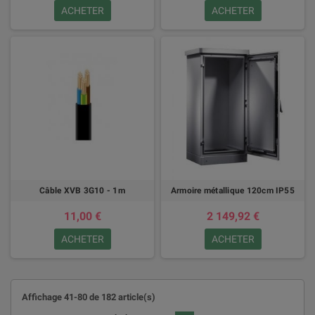
ACHETER
ACHETER
Câble XVB 3G10 - 1m
Armoire métallique 120cm IP55
11,00 €
2 149,92 €
ACHETER
ACHETER
Affichage 41-80 de 182 article(s)