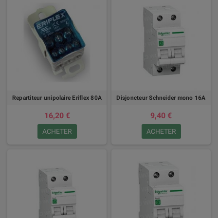
Repartiteur unipolaire Eriflex 80A
Disjoncteur Schneider mono 16A
16,20 €
9,40 €
ACHETER
ACHETER