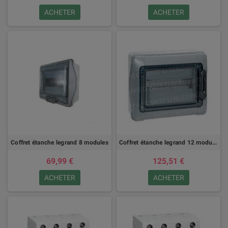
ACHETER
ACHETER
Coffret étanche legrand 8 modules
Coffret étanche legrand 12 modules
69,99 €
125,51 €
ACHETER
ACHETER