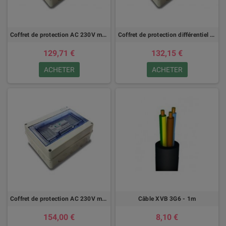
Coffret de protection AC 230V monophasé - 16A - 300mA
Coffret de protection différentiel AC 230V monophasé
129,71 €
132,15 €
ACHETER
ACHETER
Coffret de protection AC 230V monophasé - 20A - 300mA
Câble XVB 3G6 - 1m
154,00 €
8,10 €