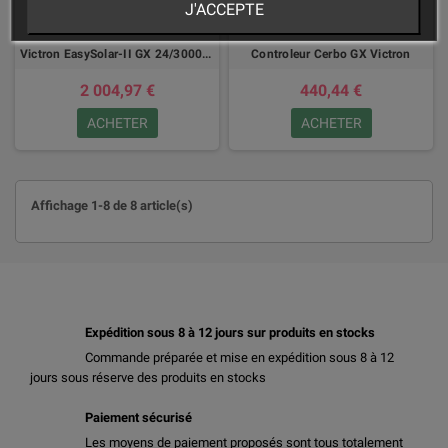
J'ACCEPTE
Victron EasySolar-II GX 24/3000 - 48/3000/5000
Controleur Cerbo GX Victron
2 004,97 €
440,44 €
ACHETER
ACHETER
Affichage 1-8 de 8 article(s)
Expédition sous 8 à 12 jours sur produits en stocks
Commande préparée et mise en expédition sous 8 à 12
jours sous réserve des produits en stocks
Paiement sécurisé
Les moyens de paiement proposés sont tous totalement