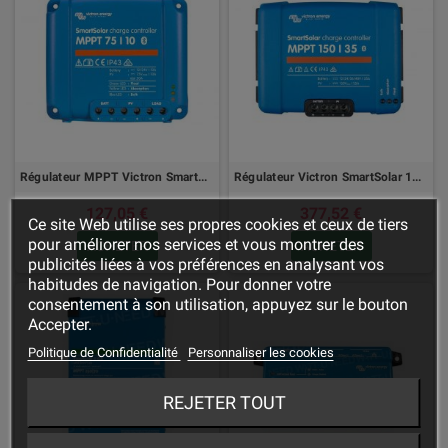
Régulateur MPPT Victron SmartSolar 75/10-15 & 100/15-20
Régulateur Victron SmartSolar 150/35 - 150/45
127,05 €
377,52 €
Ce site Web utilise ses propres cookies et ceux de tiers
pour améliorer nos services et vous montrer des
ACHETER
ACHETER
publicités liées à vos préférences en analysant vos
habitudes de navigation. Pour donner votre
consentement à son utilisation, appuyez sur le bouton
Accepter.
Politique de Confidentialité
Personnaliser les cookies
REJETER TOUT